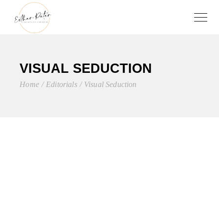
VISUAL SEDUCTION
Home
Editorials
Visual Seduction