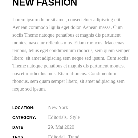
NEW FASHION
Lorem ipsum dolor sit amet, consectetuer adipiscing elit.
Aenean commodo ligula eget dolor. Aenean massa. Cum
sociis Theme natoque penatibus et magnis dis parturient
montes, nascetur ridiculus mus. Etiam rhoncus. Maecenas
tempus, tellus eget condimentum rhoncus, sem quam semper
libero, sit amet adipiscing sem neque sed ipsum. Cum sociis
Theme natoque penatibus et magnis dis parturient montes,
nascetur ridiculus mus. Etiam rhoncus. Condimentum
rhoncus, sem quam semper libero, sit amet adipiscing sem
neque sed ipsum.
New York
LOCATION:
Editorials
Style
CATEGORY:
29. Mai 2020
DATE:
Editorial
Trend
TAGS: