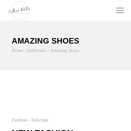
AMAZING SHOES
Home
Editorials
Amazing Shoes
Fashion - Selection