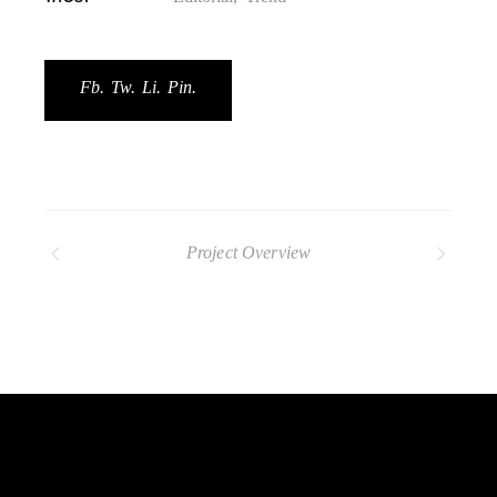
Fb.
Tw.
Li.
Pin.
Project Overview