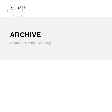
ARCHIVE
Home
Beauty
Makeup