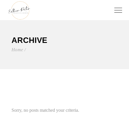
ARCHIVE
Home
Sorry, no posts matched your criteria.